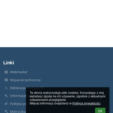
Linki
Webmaster
Wsparcie techniczne
Deklaracja dostępności
Ta strona wykorzystuje pliki cookies. Korzystając z niej 
Informacje prawne
wyrażasz zgodę na ich używanie, zgodnie z aktualnymi 
ustawieniami przeglądarki.

Polityka prywatności
Więcej informacji znajdziesz w 
Polityce prywatności
.
Metryczka
OK