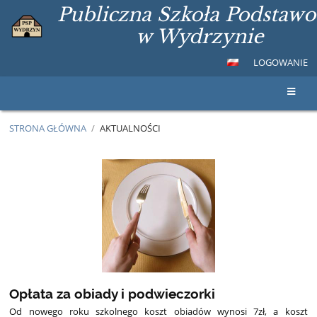
Publiczna Szkoła Podstaw
w Wydrzynie
LOGOWANIE
STRONA GŁÓWNA
/
AKTUALNOŚCI
Aktualności
Opłata za obiady i podwieczorki
Od nowego roku szkolnego koszt obiadów wynosi 7zł, a koszt